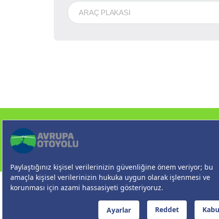
KURUMSAL
PROJE
ONLİNE İŞLEMLER