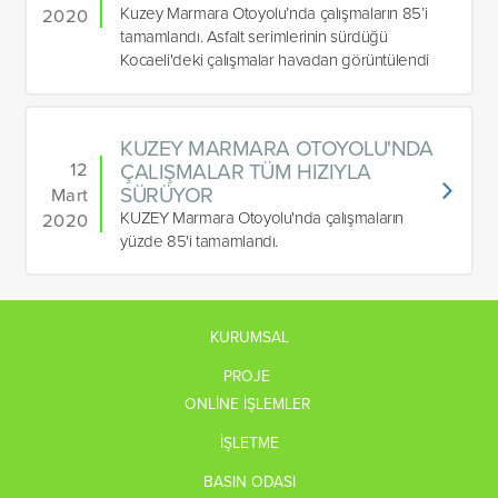
Kuzey Marmara Otoyolu’nda çalışmaların 85’i
2020
tamamlandı. Asfalt serimlerinin sürdüğü
Kocaeli'deki çalışmalar havadan görüntülendi
KUZEY MARMARA OTOYOLU'NDA
12
ÇALIŞMALAR TÜM HIZIYLA
SÜRÜYOR
Mart
KUZEY Marmara Otoyolu'nda çalışmaların
2020
yüzde 85'i tamamlandı.
KURUMSAL
PROJE
ONLİNE İŞLEMLER
İŞLETME
BASIN ODASI